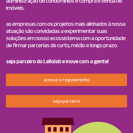
administração de condomínios e compra e venda de
imóveis.
as empresas com os projetos mais alinhados à nossa
atuação são convidadas a experimentar suas
soluções em nosso ecossistema com a oportunidade
de firmar parcerias de curto, médio e longo prazo.
seja parceiro do Lellolab e inove com a gente!
acesse o regulamento
seja parceiro