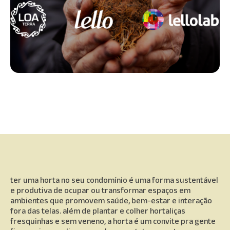
ter uma horta no seu condomínio é uma forma sustentável
e produtiva de ocupar ou transformar espaços em
ambientes que promovem saúde, bem-estar e interação
fora das telas. além de plantar e colher hortaliças
fresquinhas e sem veneno, a horta é um convite pra gente