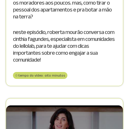
os moradores aos poucos. mas, como tirar o
pessoal dos apartamentos e pra botar a mão
na terra?
neste episódio, roberta mourão conversa com
cinthia fagundes, especialista em comunidades
do lellolab, para te ajudar com dicas
importantes sobre como engajar a sua
comunidade!
tempo do vídeo: oito minutos