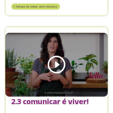
tempo do vídeo: dois minutos.
2.3 comunicar é viver!